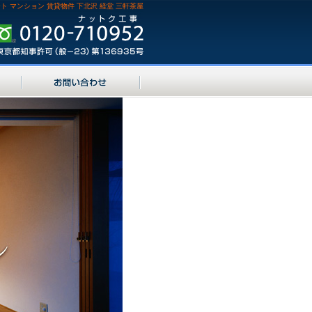
ト マンション 賃貸物件 下北沢 経堂 三軒茶屋