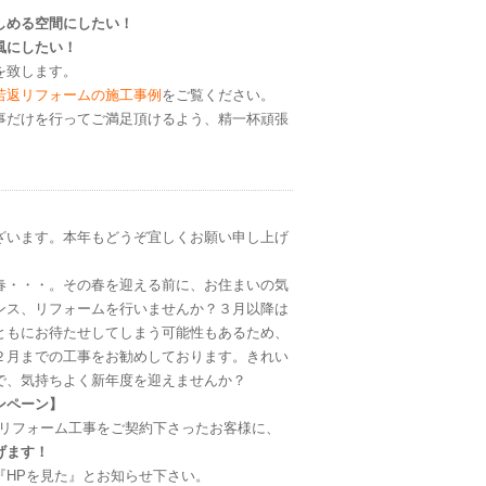
しめる空間にしたい！
風にしたい！
を致します。
若返リフォームの施工事例
をご覧ください。
事だけを行ってご満足頂けるよう、精一杯頑張
ざいます。本年もどうぞ宜しくお願い申し上げ
春・・・。その春を迎える前に、お住まいの気
ンス、リフォームを行いませんか？３月以降は
ともにお待たせしてしまう可能性もあるため、
２月までの工事をお勧めしております。きれい
で、気持ちよく新年度を迎えませんか？
ンペーン】
のリフォーム工事をご契約下さったお客様に、
げます！
『HPを見た』とお知らせ下さい。