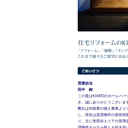
営業担当
田中 絢
この度はKIAROのホームペ
き、誠にありがとうございま
弊社は内装業の個人事業より
し、現在は賃貸物件の原状回
り、主に世田谷エリアの管理
貸物件オーナー様とお付き合