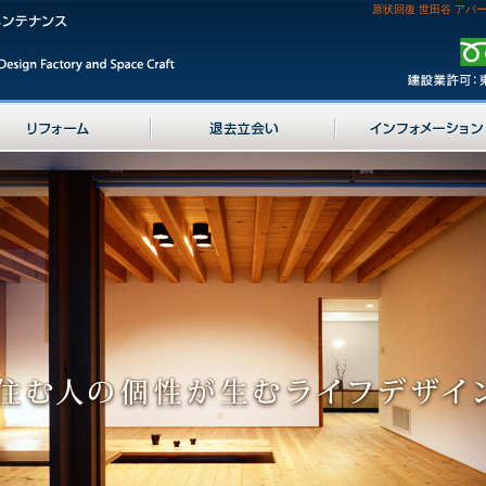
原状回復 世田谷 アパー