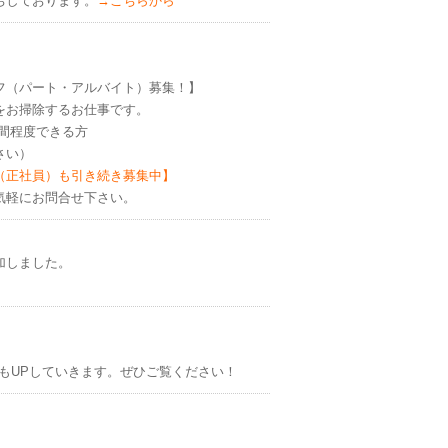
ちしております。
→こちらから
フ（パート・アルバイト）募集！】
をお掃除するお仕事です。
時間程度できる方
さい）
（正社員）も引き続き募集中】
までお気軽にお問合せ下さい。
加しました。
もUPしていきます。ぜひご覧ください！