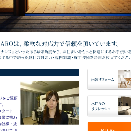
ージをご覧頂
す。
スタート
復業に携わ
会社様・賃
いさせて頂