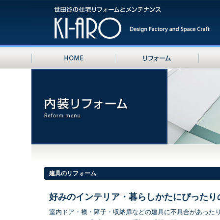
建具のリフォーム
好みのインテリア・暮らしかたにぴったり
室内ドア・襖・障子・収納扉などの建具に不具合があった