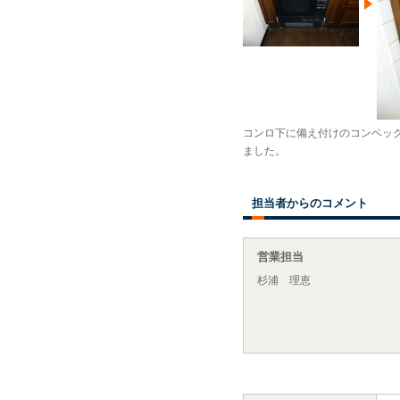
コンロ下に備え付けのコンベッ
ました。
担当者からのコメント
営業担当
杉浦 理恵