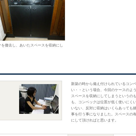
クを撤去し、あいたスペースを収納にし
新築の時から備え付けられているコン
い・・という場合、今回のケースのよ
スペースを収納にしてしまうというの
も、コンベックは位置が低く使いにく
いない、反対に収納はいくらあっても
事を行う事になりました。スペースの
にして頂ければと思います。