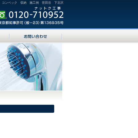
 コンベック 収納 施工例 世田谷 下北沢