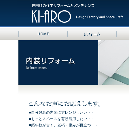
■自分好みの内装にアレンジしたい・・
■もっとスペースを有効活用したい・・
■築年数が古く、老朽・傷みが目立つ・・