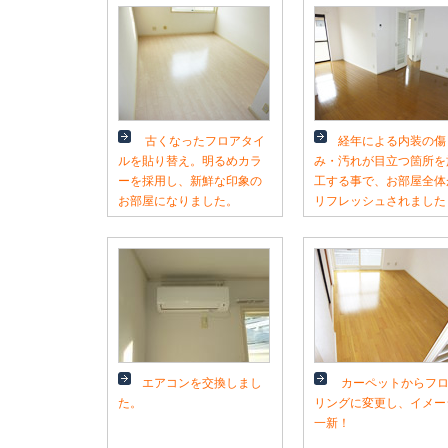
古くなったフロアタイ
経年による内装の傷
ルを貼り替え。明るめカラ
み・汚れが目立つ箇所を
ーを採用し、新鮮な印象の
工する事で、お部屋全体
お部屋になりました。
リフレッシュされました
エアコンを交換しまし
カーペットからフ
た。
リングに変更し、イメー
一新！